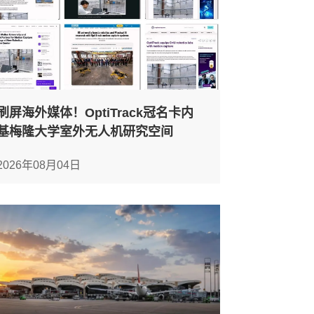
刷屏海外媒体！OptiTrack冠名卡内
基梅隆大学室外无人机研究空间
2026年08月04日