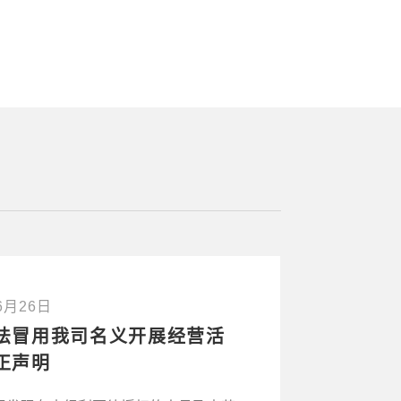
6月26日
法冒用我司名义开展经营活
正声明