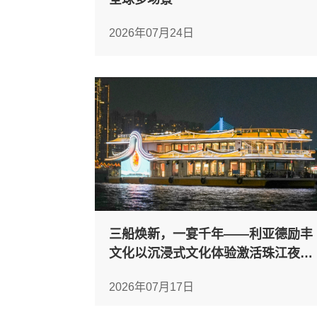
2026年07月24日
三船焕新，一宴千年——利亚德励丰
文化以沉浸式文化体验激活珠江夜游
新价值
2026年07月17日