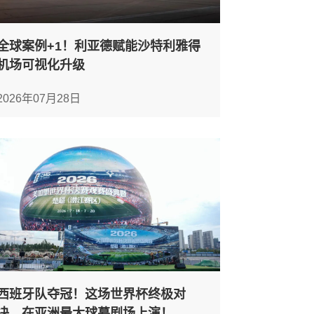
全球案例+1！利亚德赋能沙特利雅得
机场可视化升级
2026年07月28日
西班牙队夺冠！这场世界杯终极对
决，在亚洲最大球幕剧场上演！