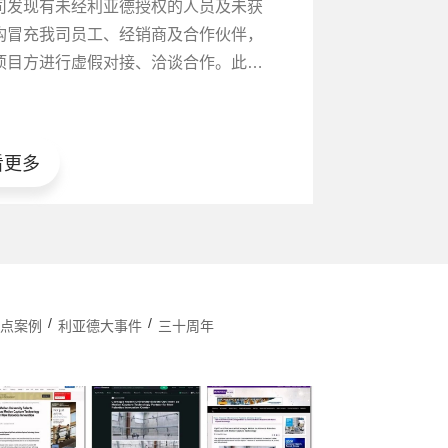
司发现有未经利亚德授权的人员及未获
构冒充我司员工、经销商及合作伙伴，
项目方进行虚假对接、洽谈合作。此类
违反国家相关法律法规，扰乱市场秩
我司品牌声誉及客户权益。
看更多
/
/
重点案例
利亚德大事件
三十周年