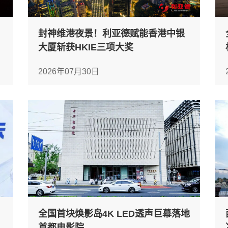
封神维港夜景！利亚德赋能香港中银
大厦斩获HKIE三项大奖
2026年07月30日
全国首块焕影岛4K LED透声巨幕落地
首都电影院