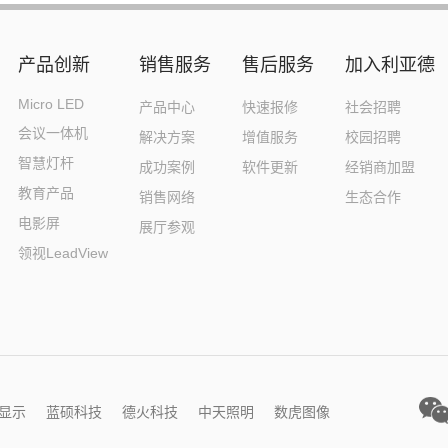
产品创新
销售服务
售后服务
加入利亚德
Micro LED
产品中心
快速报修
社会招聘
会议一体机
解决方案
增值服务
校园招聘
智慧灯杆
成功案例
软件更新
经销商加盟
教育产品
销售网络
生态合作
电影屏
展厅参观
领视LeadView
显示
蓝硕科技
德火科技
中天照明
数虎图像