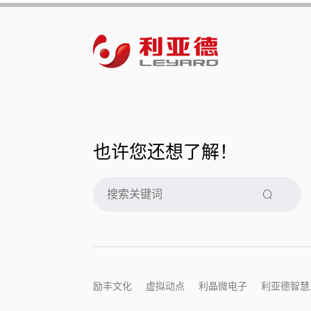
也许您还想了解！
励丰文化
虚拟动点
利晶微电子
利亚德智慧