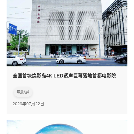
全国首块焕影岛4K LED透声巨幕落地首都电影院
电影屏
2026年07月22日