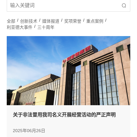
/
/
/
/
/
全部
创新技术
媒体报道
奖项荣誉
重点案例
/
利亚德大事件
三十周年
关于非法冒用我司名义开展经营活动的严正声明
2025年06月26日