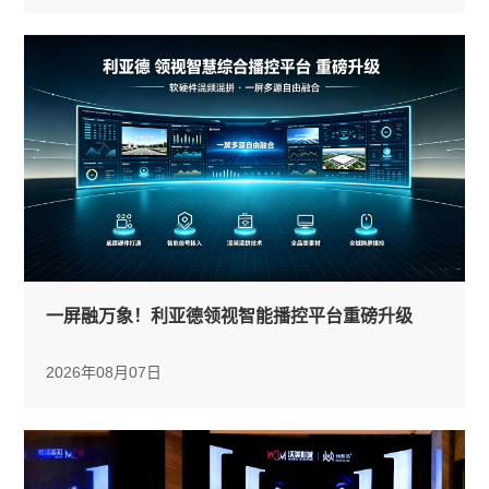
一屏融万象！利亚德领视智能播控平台重磅升级
2026年08月07日