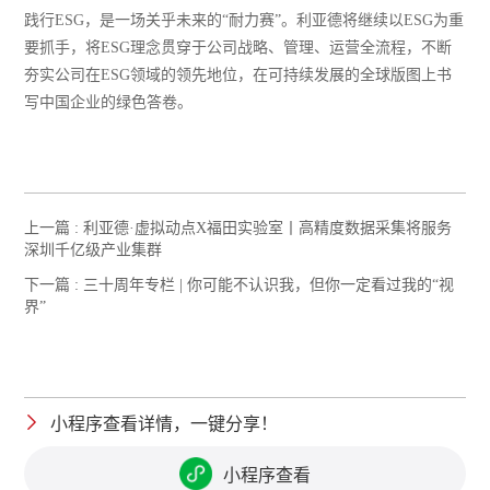
践行ESG，是一场关乎未来的“耐力赛”。利亚德将继续以ESG为重
要抓手，将ESG理念贯穿于公司战略、管理、运营全流程，不断
夯实公司在ESG领域的领先地位，在可持续发展的全球版图上书
写中国企业的绿色答卷。
上一篇 :
利亚德·虚拟动点X福田实验室丨高精度数据采集将服务
深圳千亿级产业集群
下一篇 :
三十周年专栏 | 你可能不认识我，但你一定看过我的“视
界”
小程序查看详情，一键分享！
小程序查看