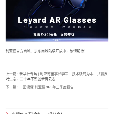
利亚德官方商城、京东商城陆续开放中，敬请期待！
上一篇 :
新华社专访 | 利亚德董事长李军：技术破局为本、共赢反
哺生态，三十年不坠创新青云志
下一篇 :
一图读懂 利亚德2025年三季度报告