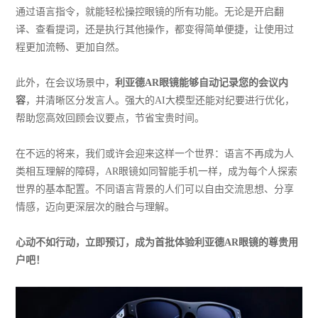
通过语言指令，就能轻松操控眼镜的所有功能。无论是开启翻
译、查看提词，还是执行其他操作，都变得简单便捷，让使用过
程更加流畅、更加自然。
此外，在会议场景中，
利亚德AR眼镜能够自动记录您的会议内
容
，并清晰区分发言人。强大的AI大模型还能对纪要进行优化，
帮助您高效回顾会议要点，节省宝贵时间。
在不远的将来，我们或许会迎来这样一个世界：语言不再成为人
类相互理解的障碍，AR眼镜如同智能手机一样，成为每个人探索
世界的基本配置。不同语言背景的人们可以自由交流思想、分享
情感，迈向更深层次的融合与理解。
心动不如行动，
立即
预订，成为首批体验利亚德AR眼镜的尊贵用
户
吧
！