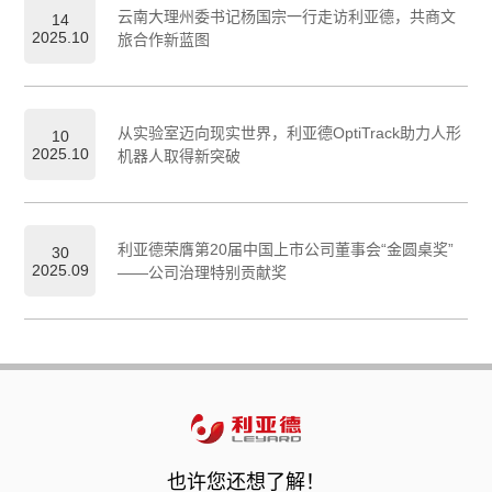
云南大理州委书记杨国宗一行走访利亚德，共商文
14
2025.10
旅合作新蓝图
从实验室迈向现实世界，利亚德OptiTrack助力人形
10
2025.10
机器人取得新突破
利亚德荣膺第20届中国上市公司董事会“金圆桌奖”
30
2025.09
——公司治理特别贡献奖
也许您还想了解！