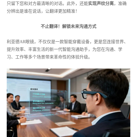
只留下您和对方最清晰的对话。此外，还能
实现声纹分离
，准确
分辨出是谁在说话，让翻译更加精准！
不止翻译！解锁未来沟通方式
利亚德AR眼镜，不仅仅是一款智能穿戴设备，更是您连接世界、
提升效率、丰富生活的新一代智能沟通助手，为您在沟通、学
习、工作等多个场景带来革命性的体验升级。