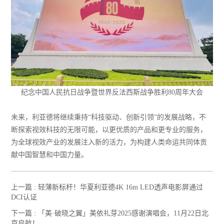
纪念中国人民抗日战争暨世界反法西斯战争胜利80周年大会
未来，利亚德将继续秉持“科技驱动、创新引领”的发展战略，不
断探索视效科技的无限可能，以更优质的产品和更专业的服务，
为全球视效产业的发展注入新的活力，为构建人类命运共同体贡
献中国智慧和中国力量。
上一篇 :
轻薄新标杆！华夏利亚德4K 16m LED透声电影屏通过
DCI认证
下一篇 :
「美·破晓之翼」美依礼芽2025感谢演唱会，11月22日北
京启航！