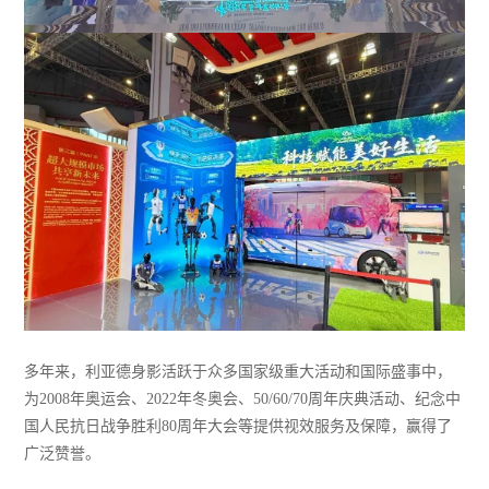
多年来，利亚德身影活跃于众多国家级重大活动和国际盛事中，
为2008年奥运会、2022年冬奥会、50/60/70周年庆典活动、纪念中
国人民抗日战争胜利80周年大会等提供视效服务及保障，赢得了
广泛赞誉。