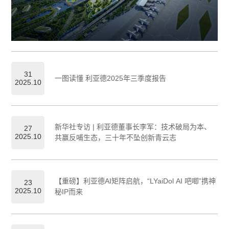
31
一图读懂 利亚德2025年三季度报告
2025.10
新华社专访 | 利亚德董事长李军：技术破局为本、
27
2025.10
共赢反哺生态，三十年不坠创新青云志
【重磅】利亚德AI矩阵启航，“LYaiDol AI 吧唧”携神
23
2025.10
秘IP而来