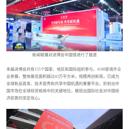
新闻联播对进博会中国馆进行了报道
本届进博会共有155个国家、地区和国际组织参与，4108家境外企
业参展，整体展览面积超过43万平方米，规模再创新高，已成为
全球新品首发、技术首秀和共享中国机遇的重要平台，折射出中
国市场在全球经贸格局中的关键地位，展现出国际社会对中国经
济前景的坚定信心。