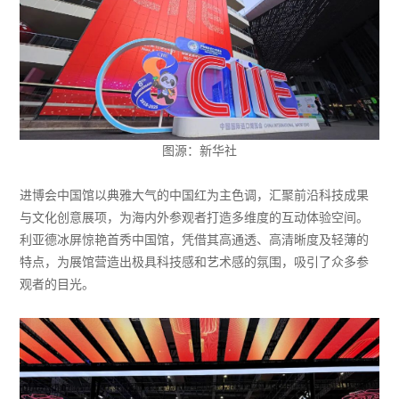
图源：新华社
进博会中国馆以典雅大气的中国红为主色调，汇聚前沿科技成果
与文化创意展项，为海内外参观者打造多维度的互动体验空间。
利亚德冰屏惊艳首秀中国馆，凭借其高通透、高清晰度及轻薄的
特点，为展馆营造出极具科技感和艺术感的氛围，吸引了众多参
观者的目光。