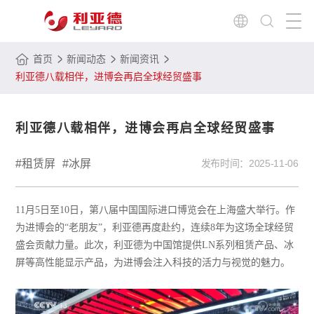
首页
新闻动态
新闻资讯
利亚德八载相伴，进博会再启全球经贸盛事
利亚德八载相伴，进博会再启全球经贸盛事
#租赁屏
#冰屏
发布时间：
2025-11-06
11月5日至10日，第八届中国国际进口博览会在上海盛大举行。作
为进博会的“老朋友”，利亚德再度赴约，连续8年为这场全球经贸
盛会贡献力量。此次，利亚德为中国馆提供LN系列租赁产品、冰
屏等高性能显示产品，为进博会注入科技的活力与视觉的魅力。