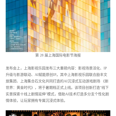
第 28 届上海国际电影节海报
发布会上，上海影视乐园发布三大重磅内容：影视场景活化、IP
升级与影游联动、AI赋能原创IP。其中上海影视乐园联合励丰文
旅集团、上海集合石文化共同打造的AI沉浸式互动游戏剧场 《新
世界：黄金时代》，将于暑期档正式上线。该项目创新打造“线下
实景探索十线上剧情延伸”模式，借助AI技术打造多分支个性化剧
情体验，让玩家拥有专属沉浸式体验。