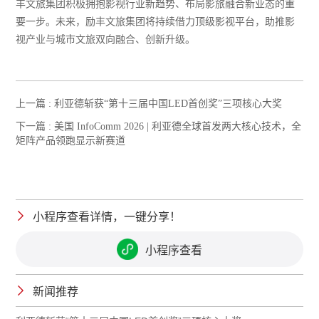
丰文旅集团积极拥抱影视行业新趋势、布局影旅融合新业态的重
要一步。未来，励丰文旅集团将持续借力顶级影视平台，助推影
视产业与城市文旅双向融合、创新升级。
上一篇 :
利亚德斩获“第十三届中国LED首创奖”三项核心大奖
下一篇 :
美国 InfoComm 2026 | 利亚德全球首发两大核心技术，全
矩阵产品领跑显示新赛道
小程序查看详情，一键分享！
小程序查看
新闻推荐