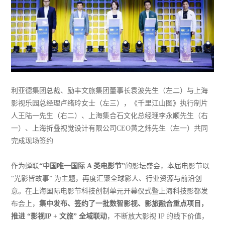
利亚德集团总裁、励丰文旅集团董事长袁波先生（左二）与上海
影视乐园总经理卢绪玲女士（左三），《千里江山图》执行制片
人王陆一先生（右二）、上海集合石文化总经理李永顺先生（右
一）、上海折叠视觉设计有限公司CEO黄之炜先生（左一）共同
完成现场签约
作为蝉联
“中国唯一国际 A 类电影节”
的影坛盛会，本届电影节以
“光影皆故事” 为主题，再度汇聚全球影人、行业资源与前沿创
意。在上海国际电影节科技创制单元开幕仪式暨上海科技影都发
布会上，
集中发布、签约了一批数智影视、影旅融合重点项目，
推进 “影视IP + 文旅” 全域联动
，不断放大影视 IP 的线下价值，