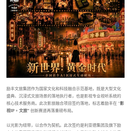
励丰文旅集团作为国家文化和科技融合示范基地，既是大型文化
盛典、沉浸式文旅场景的落地执行者，也是影视专业视听系统的
核心技术服务商。此次影旅融合项目签约落地，标志着励丰在 “
影
视IP + 文旅”
创新赛道再落重磅布局。
以光影为纽带，以合作为契机。此次签约是利亚德集团及旗下励