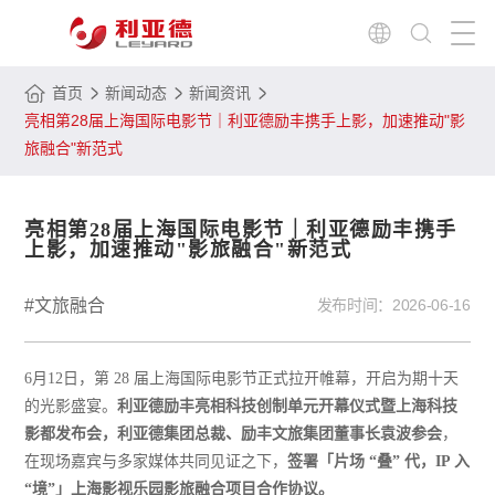
首页
新闻动态
新闻资讯
亮相第28届上海国际电影节｜利亚德励丰携手上影，加速推动"影
旅融合"新范式
亮相第28届上海国际电影节｜利亚德励丰携手
上影，加速推动"影旅融合"新范式
#文旅融合
发布时间：
2026-06-16
6月12日，第 28 届上海国际电影节正式拉开帷幕，开启为期十天
的光影盛宴。
利亚德励丰亮相科技创制单元开幕仪式暨上海科技
影都发布会，利亚德集团总裁、励丰文旅集团董事长袁波参会
，
在现场嘉宾与多家媒体共同见证之下，
签署「片场 “叠” 代，IP 入
“境”」上海影视乐园影旅融合项目合作协议。