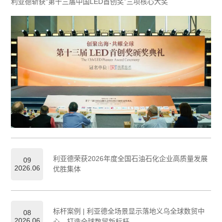
利亚德斩获“第十三届中国LED首创奖”三项核心大奖
利亚德荣获2026年度全国石油石化企业高质量发展
09
2026.06
优胜集体
标杆案例 | 利亚德全场景显示落地义乌全球数贸中
08
2026.06
心，打造全球数贸新标杆