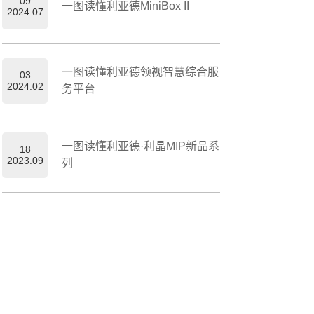
09
一图读懂利亚德MiniBox II
2024.07
一图读懂利亚德领视智慧综合服
03
2024.02
务平台
一图读懂利亚德·利晶MIP新品系
18
2023.09
列