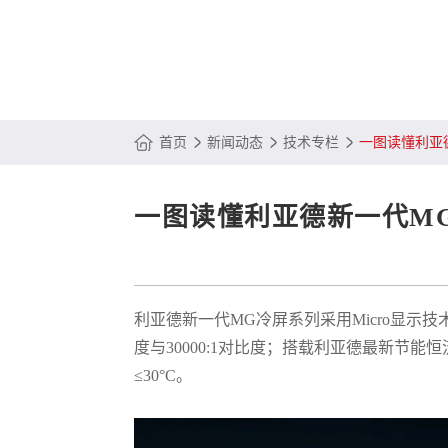
首页
新闻动态
技术专栏
一图读懂利亚
一图读懂利亚德新一代M
利亚德新一代MG冷屏系列采用Micro显示技
度与30000:1对比度；搭载利亚德最新节能
≤30°C。