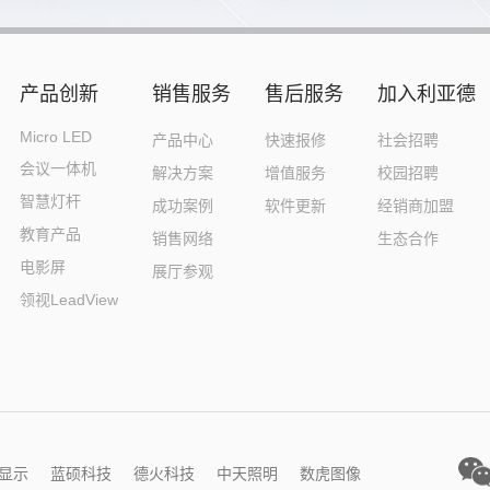
产品创新
销售服务
售后服务
加入利亚德
Micro LED
产品中心
快速报修
社会招聘
会议一体机
解决方案
增值服务
校园招聘
智慧灯杆
成功案例
软件更新
经销商加盟
教育产品
销售网络
生态合作
电影屏
展厅参观
领视LeadView
显示
蓝硕科技
德火科技
中天照明
数虎图像