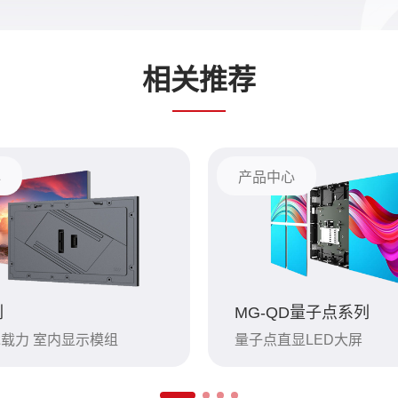
相关推荐
心
产品中心
列
MG-QD量子点系列
承载力 室内显示模组
量子点直显LED大屏