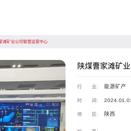
家滩矿业公司智慧运营中心
陕煤曹家滩矿业
能源矿产
行 业:
2024.01.0
时 间:
陕西
地 区: