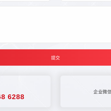
提交
：
企业微
68 6288