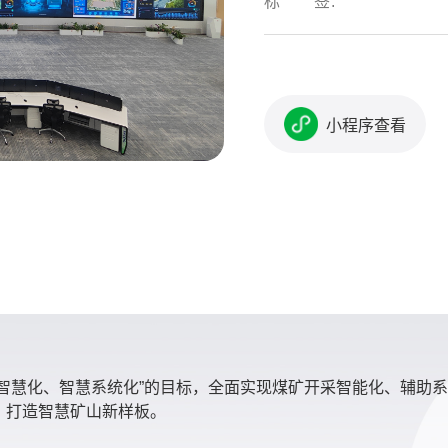
标 签:
小程序查看
智慧化、智慧系统化”的目标，全面实现煤矿开采智能化、辅助
，打造智慧矿山新样板。