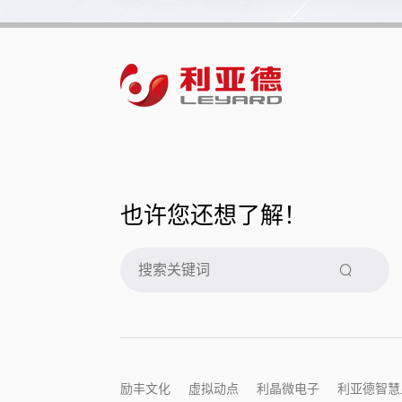
也许您还想了解！
励丰文化
虚拟动点
利晶微电子
利亚德智慧