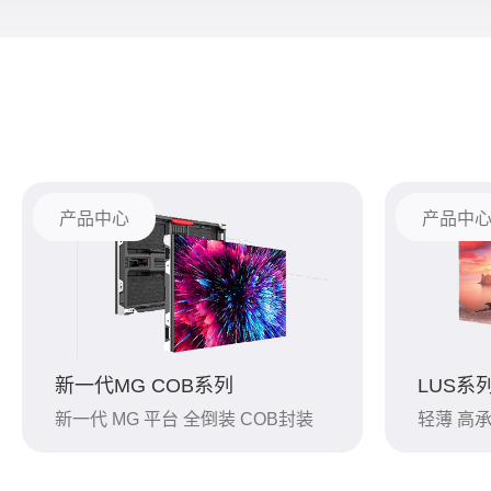
产品中心
产品中
新一代MG COB系列
LUS系
新一代 MG 平台 全倒装 COB封装
轻薄 高