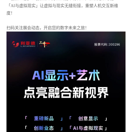
「AI与虚拟现实」让虚拟与现实无缝衔接，重塑人机交互新维
度！
扫码关注展会动态，开启您的数字未来之旅！