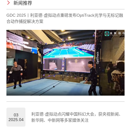
新闻推荐
GDC 2025丨利亚德·虚拟动点重磅发布OptiTrack光学与无标记融
合动作捕捉解决方案
利亚德·虚拟动点闪耀中国科幻大会，获央视新闻、
03
2025.04
新华网、中新网等多家媒体关注