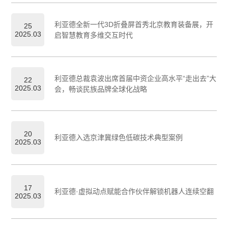
利亚德全新一代3D折叠屏首秀北京教育装备展，开
25
2025.03
启智慧教育多维交互时代
利亚德总裁袁波出席首届中资企业高水平“走出去”大
22
2025.03
会，畅谈民族品牌全球化战略
20
利亚德入选京津冀绿色低碳技术典型案例
2025.03
17
利亚德·虚拟动点赋能合作伙伴解锁机器人连续空翻
2025.03