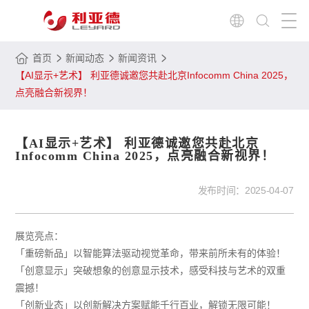
首页
新闻动态
新闻资讯
【AI显示+艺术】 利亚德诚邀您共赴北京Infocomm China 2025，
点亮融合新视界！
【AI显示+艺术】 利亚德诚邀您共赴北京
Infocomm China 2025，点亮融合新视界！
发布时间：
2025-04-07
展览亮点：
「重磅新品」以智能算法驱动视觉革命，带来前所未有的体验！
「创意显示」突破想象的创意显示技术，感受科技与艺术的双重
震撼！
「创新业态」以创新解决方案赋能千行百业，解锁无限可能！