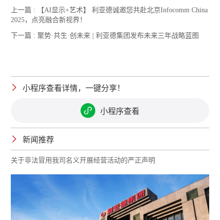
上一篇 :
【AI显示+艺术】 利亚德诚邀您共赴北京Infocomm China
2025，点亮融合新视界！
下一篇 :
聚势·共生·创未来 | 利亚德集团发布未来三年战略蓝图
小程序查看详情，一键分享！
小程序查看
新闻推荐
关于非法冒用我司名义开展经营活动的严正声明