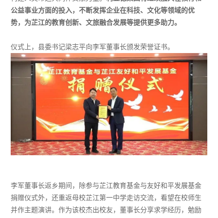
公益事业方面的投入，不断发挥企业在科技、文化等领域的优
势，为芷江的教育创新、文旅融合发展等提供更多助力。
仪式上，县委书记梁志平向李军董事长颁发荣誉证书。
李军董事长返乡期间，除参与芷江教育基金与友好和平发展基金
捐赠仪式外，还重返母校芷江第一中学走访交流，看望在校师生
并作主题演讲。作为该校杰出校友，董事长分享求学经历，勉励