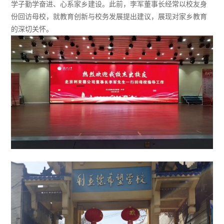
学子勤学奋进、心系家乡建设。此前，李军董事长经常以校友身
份回访母校，就教育创新与校务发展提出建议，展现对家乡教育
的深切关怀。