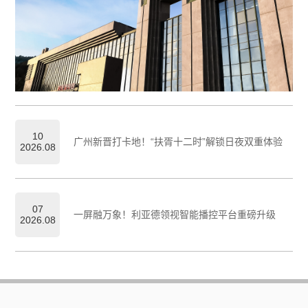
10
广州新晋打卡地！“扶胥十二时”解锁日夜双重体验
2026.08
07
一屏融万象！利亚德领视智能播控平台重磅升级
2026.08