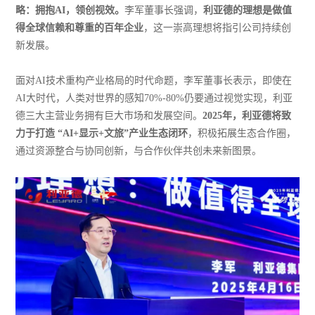
略：拥抱AI，领创视效。
李军董事长强调，
利亚德的理想是做值
得全球信赖和尊重的百年企业
，这一崇高理想将指引公司持续创
新发展。
面对AI技术重构产业格局的时代命题，李军董事长表示，即使在
AI大时代，人类对世界的感知70%-80%仍要通过视觉实现，利亚
德三大主营业务拥有巨大市场和发展空间。
2025年，利亚德将致
力于打造 “AI+显示+文旅”产业生态闭环
，积极拓展生态合作圈，
通过资源整合与协同创新，与合作伙伴共创未来新图景。