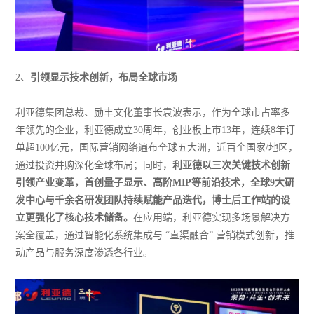
2、
引领显示技术创新，布局全球市场
利亚德集团总裁、励丰文化董事长袁波表示，作为全球市占率多
年领先的企业，利亚德成立30周年，创业板上市13年，连续8年订
单超100亿元，国际营销网络遍布全球五大洲，近百个国家/地区，
通过投资并购深化全球布局；同时，
利亚德以三次关键技术创新
引领产业变革，首创量子显示、高阶MIP等前沿技术，全球9大研
发中心与千余名研发团队持续赋能产品迭代，博士后工作站的设
立更强化了核心技术储备。
在应用端，利亚德实现多场景解决方
案全覆盖，通过智能化系统集成与 “直渠融合” 营销模式创新，推
动产品与服务深度渗透各行业。