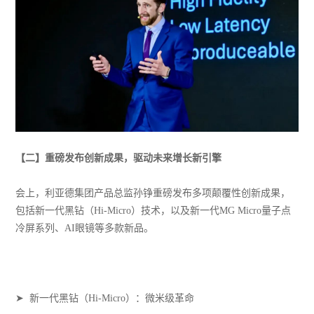
【
二
】
重磅发布创新成果，驱动未来增长新引擎
会上，利亚德集团产品总监孙铮重磅发布多项颠覆性创新成果，
包括新一代黑钻（Hi-Micro）技术，以及新一代MG Micro量子点
冷屏系列、AI眼镜等多款新品。
➤ 新一代黑钻（Hi-Micro）：微米级革命