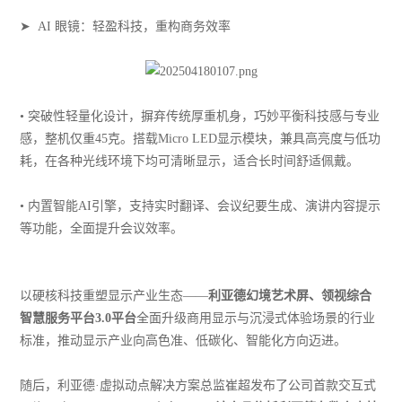
➤ AI 眼镜：轻盈科技，重构商务效率
• 突破性轻量化设计，摒弃传统厚重机身，巧妙平衡科技感与专业
感，整机仅重45克。搭载Micro LED显示模块，兼具高亮度与低功
耗，在各种光线环境下均可清晰显示，适合长时间舒适佩戴。
• 内置智能AI引擎，支持实时翻译、会议纪要生成、演讲内容提示
等功能，全面提升会议效率。
以硬核科技重塑显示产业生态——
利亚德幻境艺术屏、领视综合
智慧服务平台3.0平台
全面升级商用显示与沉浸式体验场景的行业
标准，推动显示产业向高色准、低碳化、智能化方向迈进。
随后，利亚德·虚拟动点解决方案总监崔超发布了公司首款交互式