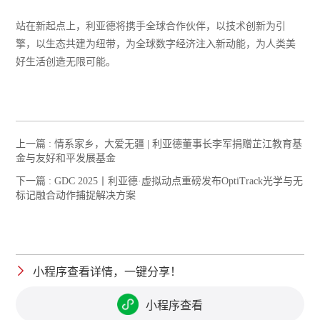
站在新起点上，利亚德将携手全球合作伙伴，以技术创新为引
擎，以生态共建为纽带，为全球数字经济注入新动能，为人类美
好生活创造无限可能。
上一篇 :
情系家乡，大爱无疆 | 利亚德董事长李军捐赠芷江教育基
金与友好和平发展基金
下一篇 :
GDC 2025丨利亚德·虚拟动点重磅发布OptiTrack光学与无
标记融合动作捕捉解决方案
小程序查看详情，一键分享！
小程序查看