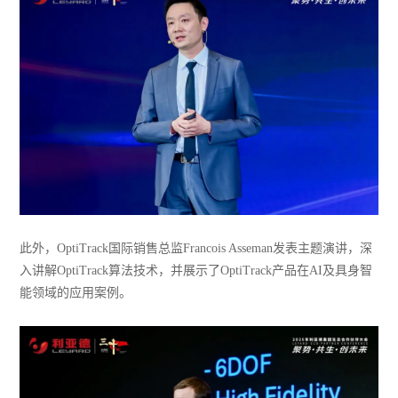
此外，OptiTrack国际销售总监Francois Asseman发表主题演讲，深
入讲解OptiTrack算法技术，并展示了OptiTrack产品在AI及具身智
能领域的应用案例。