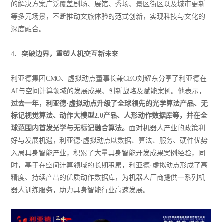
的解决方案广泛覆盖剧场、展馆、秀场、景区街区以及城市更新
等多元场景，不断推动文旅体验的范式创新，实现科技与文化的
深度融合。
4、
突破边界，重塑人机交互新未来
利亚德集团CMO、虚拟动点董事长兼CEO刘耀东分享了利亚德在
AI与空间计算领域的发展成果、创新战略及赋能案例。他表示，
过去一年，利亚德·虚拟动点升级了全球领先的光学算法产品、无
标记视觉算法、动作大模型2.0产品、人形动作数据库等，并在全
球范围内首发光学与无标记融合算法。
面对机器人产业的政策利
好与发展机遇，利亚德·虚拟动点以数据、算法、服务、硬件优势
入局具身智能产业，积累了大量具身智能开发成果案例经验，同
时，基于在空间计算领域的长期积累，利亚德·虚拟动点形成了高
精度、持续产出的优质动作数据库，为机器人厂商提供一系列机
器人训练服务，助力具身智能行业高速发展。