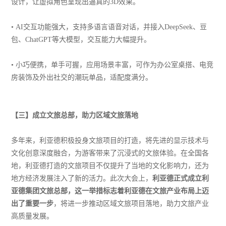
设计，让虚拟角色呈现出逼真的3D效果。
• AI交互功能强大，支持多语言语音对话，并接入DeepSeek、豆
包、ChatGPT等大模型，交互能力大幅提升。
• 小巧便携，单手可握，应用场景丰富，可作为办公室桌搭、电竞
房装饰及外出社交的潮玩单品，适配度满分。
【
三
】
成立文旅总部，助力区域文旅落地
多年来，利亚德积极投身文旅项目的打造，将先进的显示技术与
文化创意深度融合，为游客带来了沉浸式的文旅体验。在全国各
地，利亚德打造的文旅项目不仅提升了当地的文化影响力，还为
地方经济发展注入了新的活力。此次大会上，
利亚德正式成立利
亚德集团文旅总部，这一举措标志着利亚德在文旅产业布局上迈
出了重要一步
，将进一步推动区域文旅项目落地，助力文旅产业
高质量发展。