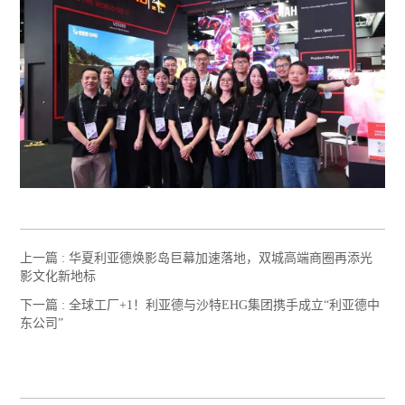
上一篇 :
华夏利亚德焕影岛巨幕加速落地，双城高端商圈再添光
影文化新地标
下一篇 :
全球工厂+1！利亚德与沙特EHG集团携手成立“利亚德中
东公司”