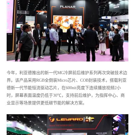
今年，利亚德推出的新一代MG冷屏前后维护系列再次突破技术边
界。该产品采用RGB全倒装Micro芯片、COB封装技术，搭载利亚
德新一代节能恒流驱动芯片，在600nit亮度下连续播放视频2小
时，屏幕表面温度仍低于30℃，支持前后维护，为指挥中心、商
业显示等场景提供更低碳节能的解决方案。