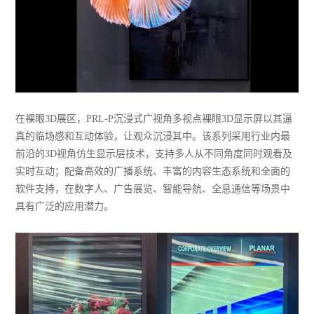
在裸眼3D展区，PRL-P沉浸式广视角多视点裸眼3D显示屏以其逼
真的临场感和互动体验，让观众沉浸其中。该系列采用行业内最
前沿的3D视角仿生显示层技术，支持多人从不同角度同时观看及
实时互动；配备高效的广播系统、丰富的内容生态系统和全面的
软件支持，在数字人、广告展览、智能导航、全息通信等场景中
具有广泛的应用潜力。