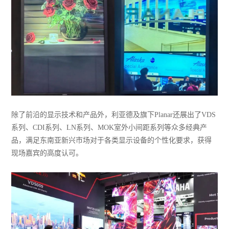
除了前沿的显示技术和产品外，利亚德及旗下Planar还展出了VDS
系列、CDI系列、LN系列、MOK室外小间距系列等众多经典产
品，满足东南亚新兴市场对于各类显示设备的个性化要求，获得
现场嘉宾的高度认可。