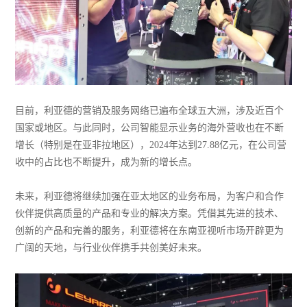
目前，利亚德的营销及服务网络已遍布全球五大洲，涉及近百个
国家或地区。与此同时，公司智能显示业务的海外营收也在不断
增长（特别是在亚非拉地区），2024年达到27.88亿元，在公司营
收中的占比也不断提升，成为新的增长点。
未来，利亚德将继续加强在亚太地区的业务布局，为客户和合作
伙伴提供高质量的产品和专业的解决方案。凭借其先进的技术、
创新的产品和完善的服务，利亚德将在东南亚视听市场开辟更为
广阔的天地，与行业伙伴携手共创美好未来。